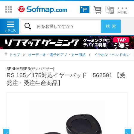
トップ
＞
オーディオ・電子ピアノ・カー用品
＞
イヤホン・ヘッドホン
SENNHEISER(ゼンハイザー)
RS 165／175対応イヤーパッド 562591 【受
発注・受注生産商品】