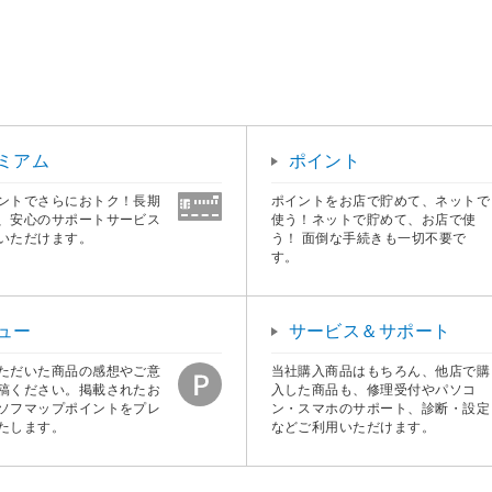
ミアム
ポイント
ントでさらにおトク！長期
ポイントをお店で貯めて、ネットで
、安心のサポートサービス
使う！ネットで貯めて、お店で使
いただけます。
う！ 面倒な手続きも一切不要で
す。
ュー
サービス＆サポート
ただいた商品の感想やご意
当社購入商品はもちろん、他店で購
稿ください。掲載されたお
入した商品も、修理受付やパソコ
ソフマップポイントをプレ
ン・スマホのサポート、診断・設定
たします。
などご利用いただけます。