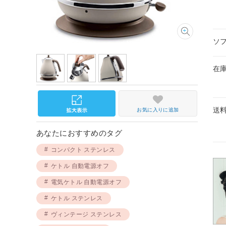
ソ
在
送
お気に入りに追加
あなたにおすすめのタグ
コンパクト ステンレス
ケトル 自動電源オフ
電気ケトル 自動電源オフ
ケトル ステンレス
ヴィンテージ ステンレス