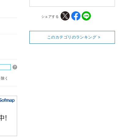
シェアする
このカテゴリのランキング >
を除く