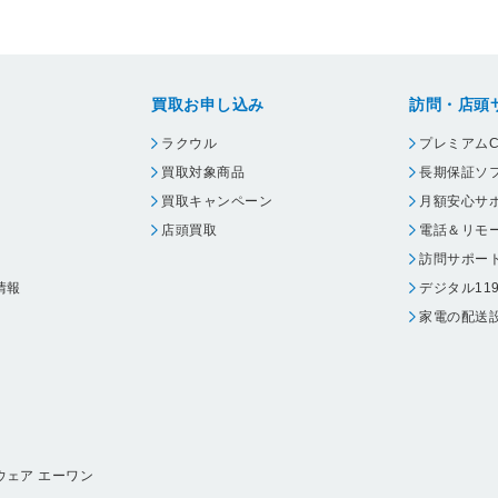
買取お申し込み
訪問・店頭
ラクウル
プレミアムC
買取対象商品
長期保証ソ
買取キャンペーン
月額安心サ
店頭買取
電話＆リモ
訪問サポー
情報
デジタル11
家電の配送
ウェア エーワン