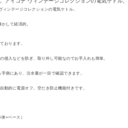
て。アイコナ ヴィンテージコレクションの電気ケトル。
 ヴィンテージコレクションの電気ケトル。
沸かして経済的。
ております。
の侵入などを防ぎ、取り外し可能なのでお手入れも簡単。
が取っ手側にあり、注水量が一目で確認できます。
自動的に電源オフ。空だき防止機能付きです。
（本体+ベース）