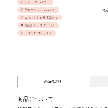
ケトル コンパクト
電気ケトル コンパクト
お
コンパクト 自動電源オフ
電気ケトル ステンレス
デロンギ コンパクト
商品の詳細
商品について