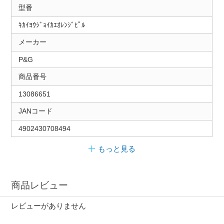
型番
ｷｶｲﾖｳｼﾞｮｲｶｴｵﾚﾝｼﾞﾋﾟﾙ
メーカー
P&G
商品番号
13086651
JANコード
4902430708494
もっと見る
商品レビュー
レビューがありません