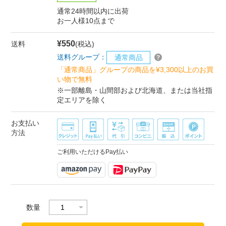
通常24時間以内に出荷
お一人様10点まで
¥550
送料
(税込)
送料グループ：
通常商品
「通常商品」グループの商品を¥3,300以上のお買
い物で無料
※一部離島・山間部および北海道、または当社指
定エリアを除く
お支払い
方法
ご利用いただけるPay払い
数量