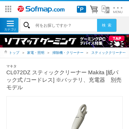
トップ
＞
家電・照明
＞
掃除機・クリーナー
＞
スティッククリーナー
マキタ
CL072DZ スティッククリーナー Makita [紙パ
ック式 /コードレス] ※バッテリ、充電器 別売
モデル