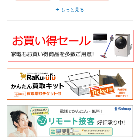
マキタ 紙パック式
マキタ コードレス
もっと見る
紙パック式 スティッククリーナー