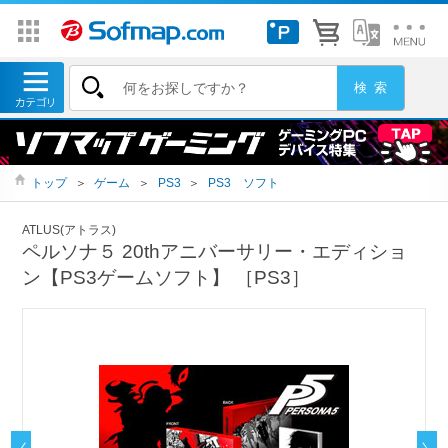
トップ
＞
ゲーム
＞
PS3
＞
PS3 ソフト
ATLUS(アトラス)
ペルソナ５ 20thアニバーサリー・エディショ
ン【PS3ゲームソフト】 ［PS3］