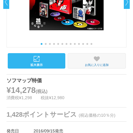
お気に入りに追加
ソフマップ特価
¥14,278
(税込)
消費税¥1,298
税抜¥12,980
1,428ポイントサービス
(税込価格の10％分)
発売日
2016/09/15発売