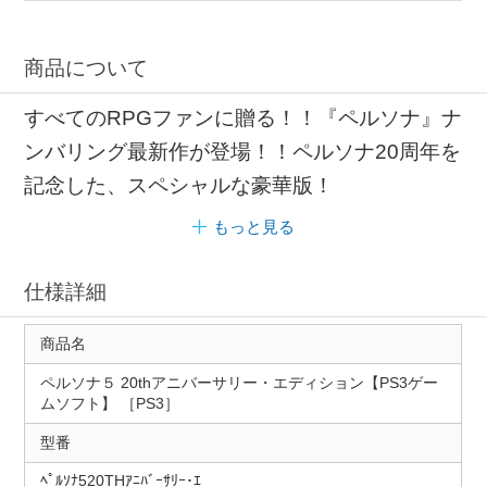
商品について
すべてのRPGファンに贈る！！『ペルソナ』ナ
ンバリング最新作が登場！！ペルソナ20周年を
記念した、スペシャルな豪華版！
もっと見る
仕様詳細
商品名
ペルソナ５ 20thアニバーサリー・エディション【PS3ゲー
ムソフト】 ［PS3］
型番
ﾍﾟﾙｿﾅ520THｱﾆﾊﾞｰｻﾘｰ･ｴ