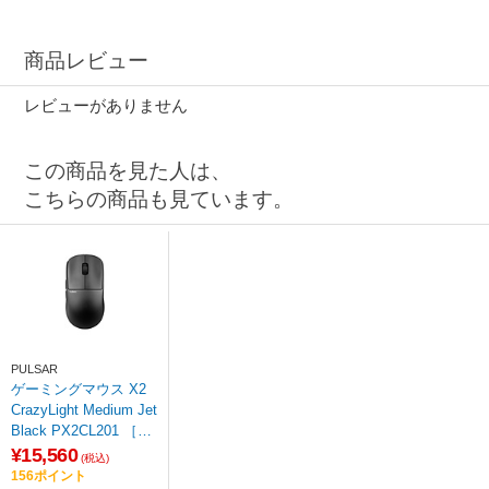
商品レビュー
レビューがありません
この商品を見た人は、
こちらの商品も見ています。
PULSAR
ゲーミングマウス X2
CrazyLight Medium Jet
Black PX2CL201 ［光
学式 /有線／無線(ワイ
¥15,560
(税込)
ヤレス) /5ボタン /US
156ポイント