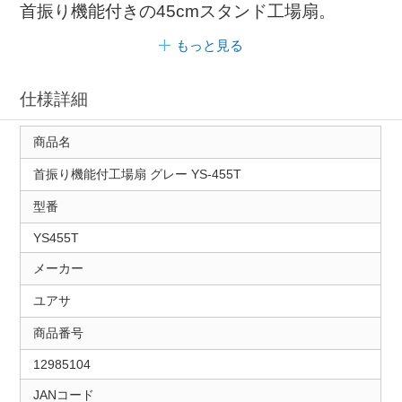
首振り機能付きの45cmスタンド工場扇。
もっと見る
仕様詳細
商品名
首振り機能付工場扇 グレー YS-455T
型番
YS455T
メーカー
ユアサ
商品番号
12985104
JANコード