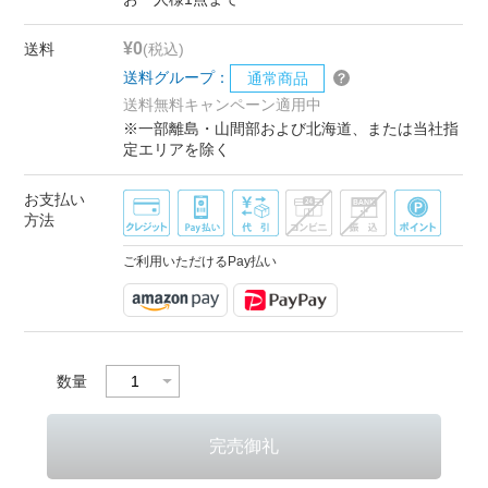
¥0
送料
(税込)
送料グループ：
通常商品
送料無料キャンペーン適用中
※一部離島・山間部および北海道、または当社指
定エリアを除く
お支払い
方法
ご利用いただけるPay払い
数量