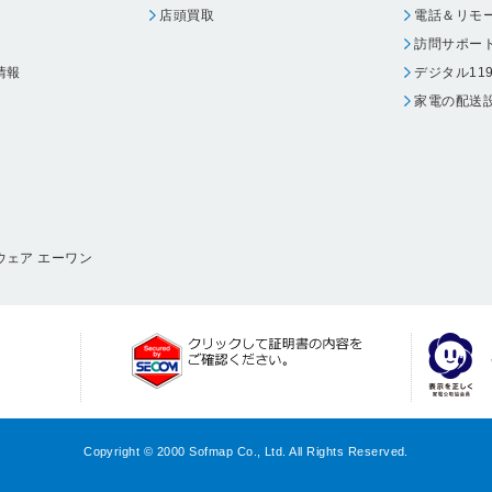
店頭買取
電話＆リモ
訪問サポー
情報
デジタル11
家電の配送
ウェア エーワン
Copyright © 2000 Sofmap Co., Ltd. All Rights Reserved.