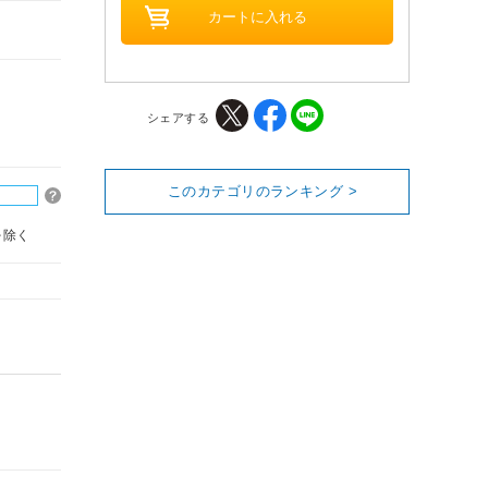
シェアする
このカテゴリのランキング >
を除く