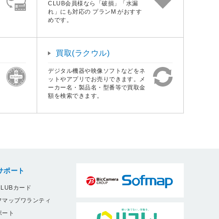
CLUB会員様なら「破損」「水漏
れ」にも対応の プランM がおすす
めです。
買取(ラクウル)
デジタル機器や映像ソフトなどをネ
ットやアプリでお売りできます。メ
ーカー名・製品名・型番等で買取金
額を検索できます。
サポート
LUBカード
フマップワランティ
ポート