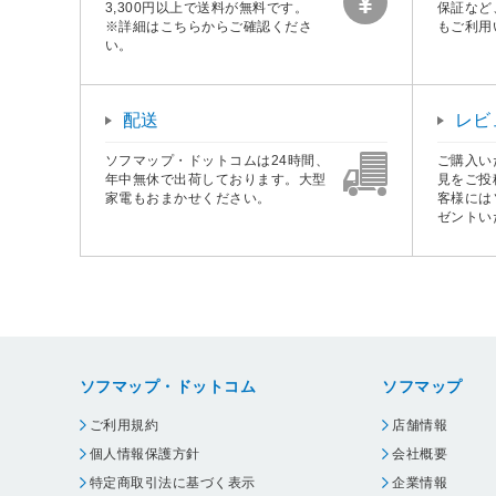
3,300円以上で送料が無料です。
保証など
※詳細はこちらからご確認くださ
もご利用
い。
配送
レビ
ソフマップ・ドットコムは24時間、
ご購入い
年中無休で出荷しております。大型
見をご投
家電もおまかせください。
客様には
ゼントい
ソフマップ・ドットコム
ソフマップ
ご利用規約
店舗情報
個人情報保護方針
会社概要
特定商取引法に基づく表示
企業情報