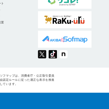
ート
ト
9
設置
ソフマップは、消費者庁・公正取引委員
会認定ルールに従った適正な表示を推進
しています。