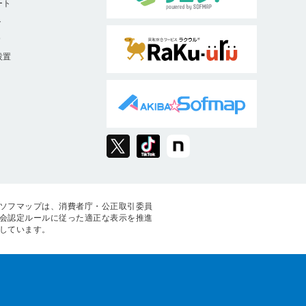
ート
ト
9
設置
ソフマップは、消費者庁・公正取引委員
会認定ルールに従った適正な表示を推進
しています。