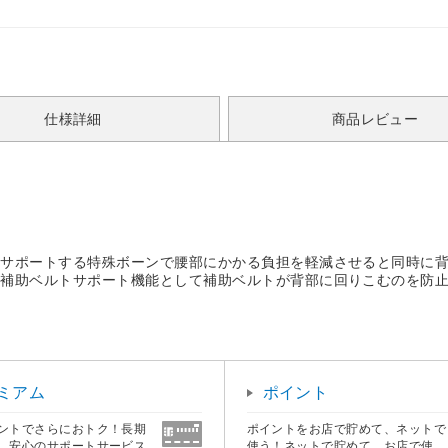
仕様詳細
商品レビュー
ポートする特殊ボーンで腰部にかかる負担を軽減させると同時に背筋の
。補助ベルトサポート機能として補助ベルトが背部に回りこむのを防
ミアム
ポイント
ントでさらにおトク！長期
ポイントをお店で貯めて、ネットで
、安心のサポートサービス
使う！ネットで貯めて、お店で使