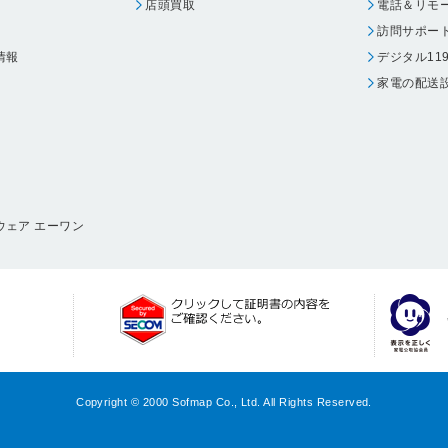
店頭買取
電話＆リモ
訪問サポー
情報
デジタル11
家電の配送
ウェア エーワン
Copyright © 2000 Sofmap Co., Ltd. All Rights Reserved.