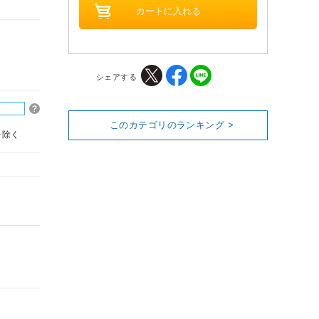
シェアする
このカテゴリのランキング >
を除く