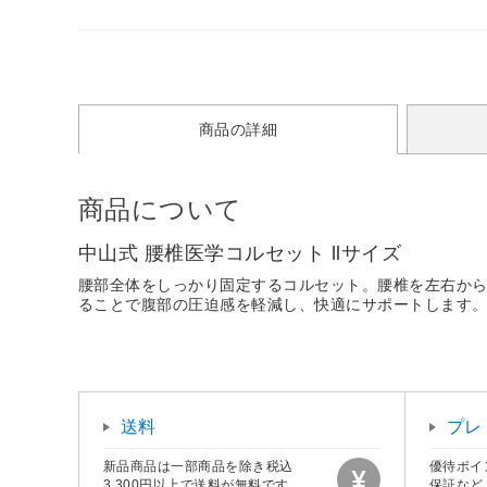
商品の詳細
商品について
中山式 腰椎医学コルセット llサイズ
腰部全体をしっかり固定するコルセット。腰椎を左右からサ
ることで腹部の圧迫感を軽減し、快適にサポートします
送料
プレ
新品商品は一部商品を除き税込
優待ポイ
3,300円以上で送料が無料です。
保証など