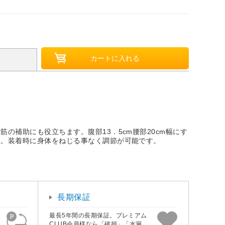
補助にも役立ちます。腹部13．5cm腰部20cm幅にす
止。装着時に身体をねじる事なく調節が可能です。
長期保証
最長5年間の長期保証。プレミアム
CLUB会員様なら「破損」「水漏