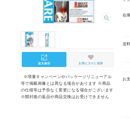
在
送
お気に入りに追加
※増量キャンペーンやパッケージリニューアル
お
等で掲載画像とは異なる場合があります ※商品
の仕様等は予告なく変更になる場合がございます
※開封後の返品や商品交換はお受けできません