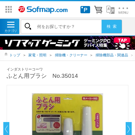
トップ
＞
家電・照明
＞
掃除機・クリーナー
＞
掃除機部品・関連品
＞
インダストリーコーワ
ふとん用ブラシ No.35014