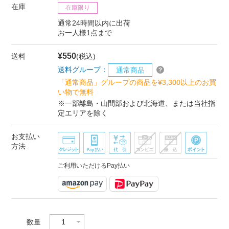
在庫
在庫限り
通常24時間以内に出荷
お一人様1点まで
¥550
送料
(税込)
送料グループ：
通常商品
「通常商品」グループの商品を¥3,300以上のお買
い物で無料
※一部離島・山間部および北海道、または当社指
定エリアを除く
お支払い
方法
ご利用いただけるPay払い
数量