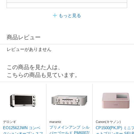
もっと見る
商品レビュー
レビューがありません
この商品を見た人は、
こちらの商品も見ています。
デロンギ
marantz
Canon(キヤノン)
プリメインアンプ シル
EO12562JWN コンベ
CP1500(PKJP) ミニ
バーゴールド PM6007/
クションオーブン スフ
ォトプリンター SEL