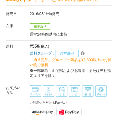
発売日
2016/03/上旬発売
在庫
在庫あり
通常24時間以内に出荷
¥550
送料
(税込)
送料グループ：
通常商品
「通常商品」グループの商品を¥3,300以上のお買
い物で無料
※一部離島・山間部および北海道、または当社指
定エリアを除く
お支払い
方法
ご利用いただけるPay払い