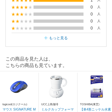
0
人
0
人
0
人
0
人
もっと見る
この商品を見た人は、
こちらの商品も見ています。
logicool(ロジクール)
UCC上島珈琲
TOSHIBA(東芝)
マウス SIGNATURE M
ミルクカップフォーマ
【単4形ニッケル水素