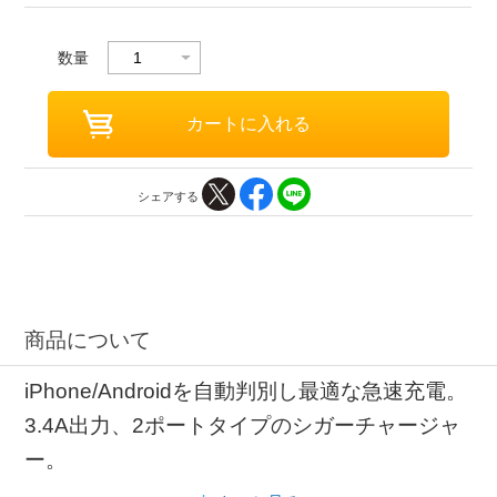
数量
シェアする
商品について
iPhone/Androidを自動判別し最適な急速充電。
3.4A出力、2ポートタイプのシガーチャージャ
ー。