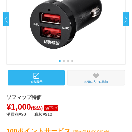
お気に入りに追加
ソフマップ特価
¥1,000
(税込)
値下げ
消費税¥90
税抜¥910
100ポイントサービス
(税込価格の10％分)