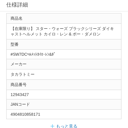
仕様詳細
商品名
【在庫限り】 スター・ウォーズ ブラックシリーズ ダイキ
ャストヘルメット カイロ・レン & ポー・ダメロン
型番
#SW7DCﾍﾙﾒｯﾄｶｲﾛ･ﾚﾝ&ﾎﾟ
メーカー
タカラトミー
商品番号
12943427
JANコード
4904810858171
もっと見る