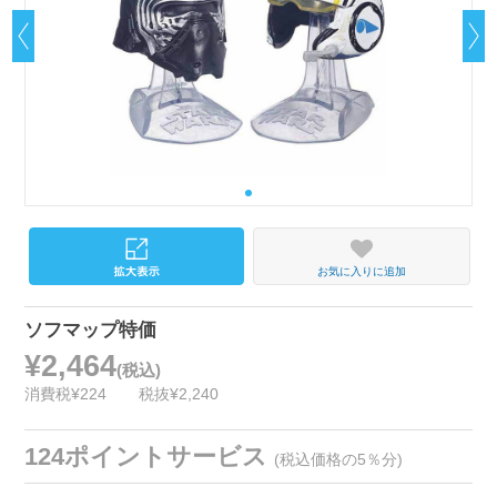
お気に入りに追加
ソフマップ特価
¥2,464
(税込)
消費税¥224
税抜¥2,240
124ポイントサービス
(税込価格の5％分)