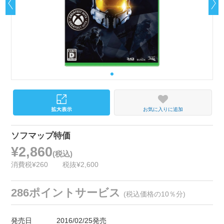
お気に入りに追加
ソフマップ特価
¥2,860
(税込)
消費税¥260
税抜¥2,600
286ポイントサービス
(税込価格の10％分)
発売日
2016/02/25発売