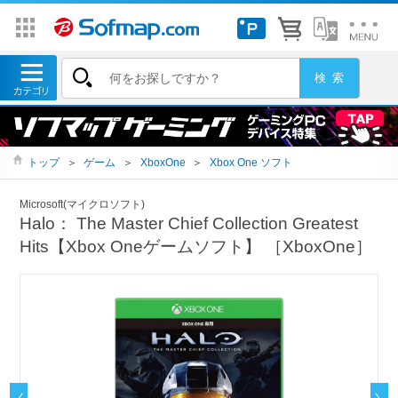
トップ
＞
ゲーム
＞
XboxOne
＞
Xbox One ソフト
Microsoft(マイクロソフト)
Halo： The Master Chief Collection Greatest
Hits【Xbox Oneゲームソフト】 ［XboxOne］