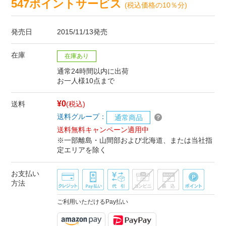
547ポイントサービス
(税込価格の10％分)
発売日
2015/11/13発売
在庫
在庫あり
通常24時間以内に出荷
お一人様10点まで
¥0
送料
(税込)
送料グループ：
通常商品
送料無料キャンペーン適用中
※一部離島・山間部および北海道、または当社指
定エリアを除く
お支払い
方法
ご利用いただけるPay払い