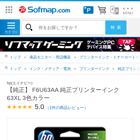
トップ
＞
液晶モニター・周辺機器
＞
プリンターインク・トナーカートリ
トップ
＞
インク・メディア・電池
＞
プリンターインク
＞
純正プリン
hp(エイチピー)
【純正】 F6U63AA 純正プリンターインク
63XL 3色カラー
5.0
（1件の商品レビュー）