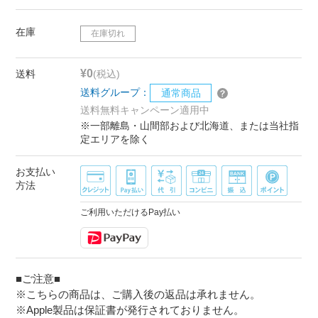
在庫
在庫切れ
¥0
送料
(税込)
送料グループ：
通常商品
送料無料キャンペーン適用中
※一部離島・山間部および北海道、または当社指
定エリアを除く
お支払い
方法
ご利用いただけるPay払い
■ご注意■
※こちらの商品は、ご購入後の返品は承れません。
※Apple製品は保証書が発行されておりません。