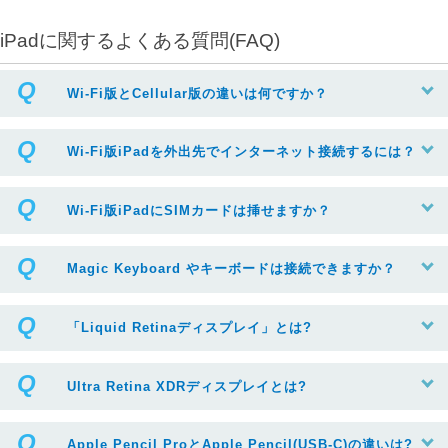
iPadに関するよくある質問(FAQ)
Wi-Fi版とCellular版の違いは何ですか？
Wi-Fi版iPadを外出先でインターネット接続するには？
Wi-Fi版iPadにSIMカードは挿せますか？
Magic Keyboard やキーボードは接続できますか？
「Liquid Retinaディスプレイ」とは?
Ultra Retina XDRディスプレイとは?
Apple Pencil ProとApple Pencil(USB-C)の違いは?