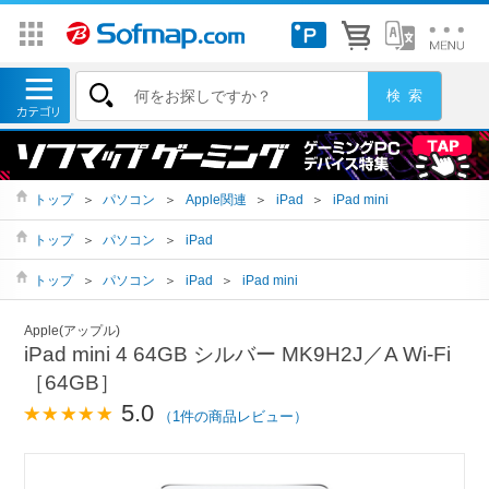
トップ
＞
パソコン
＞
Apple関連
＞
iPad
＞
iPad mini
トップ
＞
パソコン
＞
iPad
トップ
＞
パソコン
＞
iPad
＞
iPad mini
Apple(アップル)
iPad mini 4 64GB シルバー MK9H2J／A Wi-Fi
［64GB］
5.0
（1件の商品レビュー）