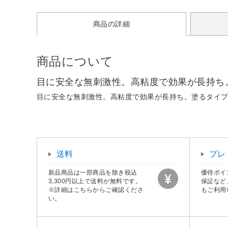
商品の詳細
商品について
目に安全な無刺激性。高粘度で効果が長持ち
目に安全な無刺激性。高粘度で効果が長持ち。塗るタイ
送料
プレ
新品商品は一部商品を除き税込
優待ポイ
3,300円以上で送料が無料です。
保証など
※詳細はこちらからご確認くださ
もご利用
い。