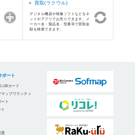
買取(ラクウル)
デジタル機器や映像ソフトなどをネ
ットやアプリでお売りできます。メ
ーカー名・製品名・型番等で買取金
額を検索できます。
サポート
LUBカード
フマップワランティ
ポート
ート
ト
9
設置