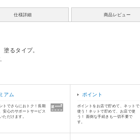
仕様詳細
商品レビュー
。塗るタイプ。
プ。
ミアム
ポイント
ントでさらにおトク！長期
ポイントをお店で貯めて、ネットで
、安心のサポートサービス
使う！ネットで貯めて、お店で使
いただけます。
う！ 面倒な手続きも一切不要で
す。