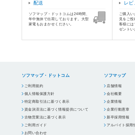
配送
レビ
ソフマップ・ドットコムは24時間、
ご購入い
年中無休で出荷しております。大型
見をご投
家電もおまかせください。
客様には
ゼントい
ソフマップ・ドットコム
ソフマップ
ご利用規約
店舗情報
個人情報保護方針
会社概要
特定商取引法に基づく表示
企業情報
資金決済法に基づく情報提供について
企業行動憲章
古物営業法に基づく表示
新卒採用情報
ご利用ガイド
アルバイト採用
お問い合わせ