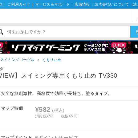
約
|
ご利用ガイド
|
サービス＆サポート
|
店舗情報
|
請求書払いについて（法
スイミングゴーグル
＞
くもり止め
タ
VIEW】スイミング専用くもり止め TV330
に安全な無刺激性。高粘度で効果が長持ち。塗るタイプ。
フマップ特価
¥582
(税込)
消費税¥52
税抜¥530
フマップポイント
6ポイントサービス