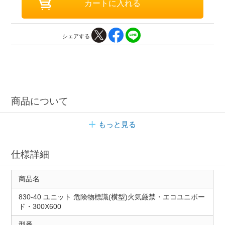
シェアする
商品について
もっと見る
仕様詳細
商品名
830-40 ユニット 危険物標識(横型)火気厳禁・エコユニボー
ド・300X600
型番