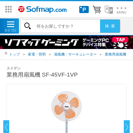
トップ
＞
家電・照明
＞
扇風機・サーキュレーター
＞
業務用扇風機
スイデン
業務用扇風機 SF-45VF-1VP