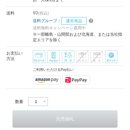
¥0
送料
(税込)
送料グループ：
通常商品
送料無料キャンペーン適用中
※一部離島・山間部および北海道、または当社指
定エリアを除く
お支払い
方法
ご利用いただけるPay払い
数量