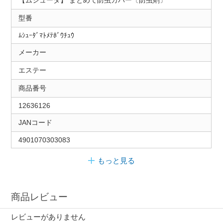
【ムシューダ】 まとめて防虫カバー〔防虫剤〕
型番
ﾑｼｭｰﾀﾞﾏﾄﾒﾃﾎﾞｳﾁｭｳ
メーカー
エステー
商品番号
12636126
JANコード
4901070303083
もっと見る
商品レビュー
レビューがありません