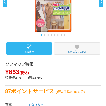
お気に入りに追加
ソフマップ特価
¥863
(税込)
消費税¥78
税抜¥785
87ポイントサービス
(税込価格の10％分)
在庫
お取り寄せ