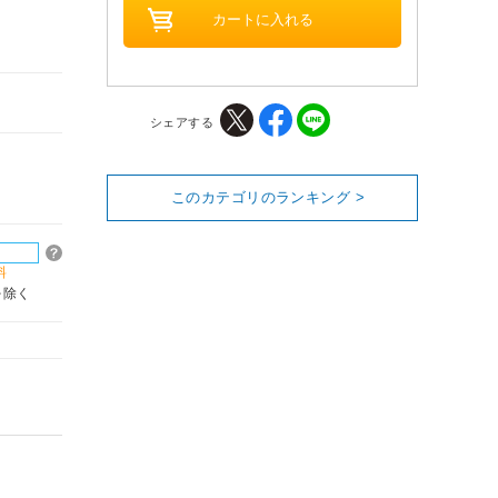
シェアする
このカテゴリのランキング >
料
を除く