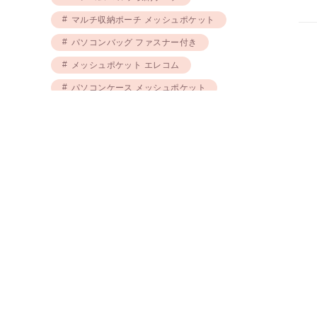
マルチ収納ポーチ メッシュポケット
パソコンバッグ ファスナー付き
メッシュポケット エレコム
パソコンケース メッシュポケット
パソコンバッグ スリムタイプ
この商品を見た人は、こちらの商品