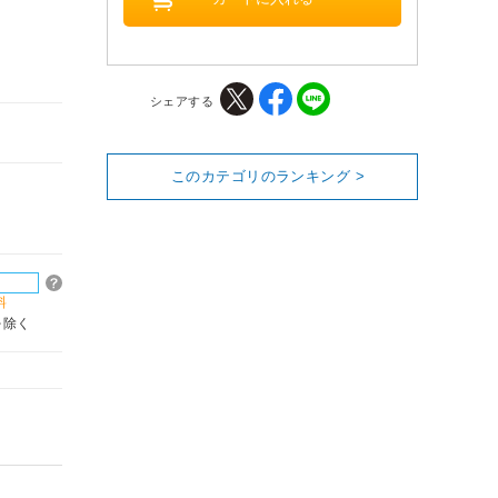
シェアする
このカテゴリのランキング >
料
を除く