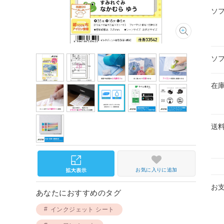
ソ
ソ
在
送
お気に入りに追加
お
あなたにおすすめのタグ
インクジェット シート