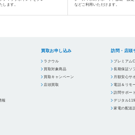
たします。
などご利用いただけます。
買取お申し込み
訪問・店頭
ラクウル
プレミアムC
買取対象商品
長期保証ソ
買取キャンペーン
月額安心サ
店頭買取
電話＆リモ
訪問サポー
情報
デジタル11
家電の配送