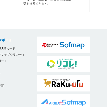
額を検索できます。
サポート
LUBカード
フマップワランティ
ポート
ート
ト
9
設置