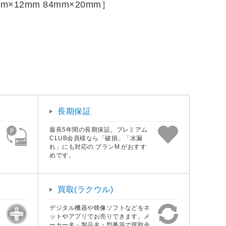
12mm 84mm×20mm］
］
長期保証
最長5年間の長期保証。プレミアム
CLUB会員様なら「破損」「水漏
れ」にも対応の プランM がおすす
めです。
買取(ラクウル)
デジタル機器や映像ソフトなどをネ
ットやアプリでお売りできます。メ
ーカー名・製品名・型番等で買取金