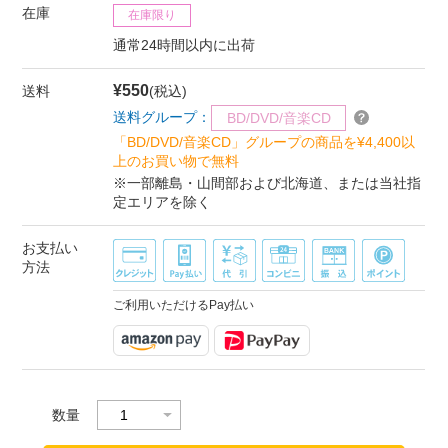
在庫
在庫限り
通常24時間以内に出荷
¥550
送料
(税込)
送料グループ：
BD/DVD/音楽CD
「BD/DVD/音楽CD」グループの商品を¥4,400以
上のお買い物で無料
※一部離島・山間部および北海道、または当社指
定エリアを除く
お支払い
方法
ご利用いただけるPay払い
数量