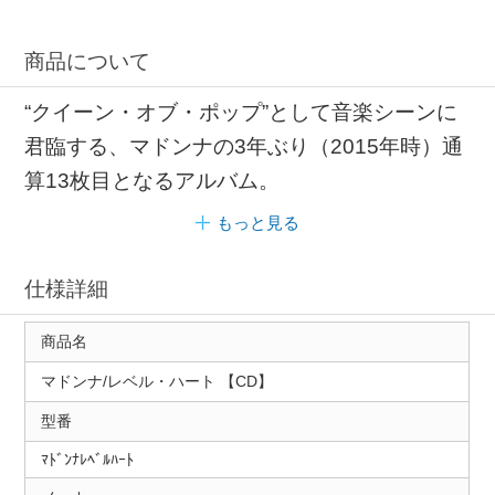
商品について
“クイーン・オブ・ポップ”として音楽シーンに
君臨する、マドンナの3年ぶり（2015年時）通
算13枚目となるアルバム。
もっと見る
仕様詳細
商品名
マドンナ/レベル・ハート 【CD】
型番
ﾏﾄﾞﾝﾅﾚﾍﾞﾙﾊｰﾄ