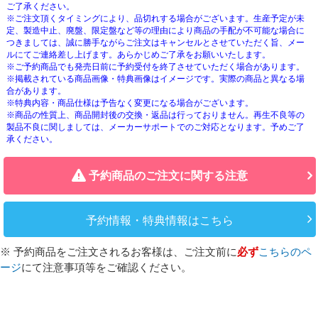
ご了承ください。
※ご注文頂くタイミングにより、品切れする場合がございます。生産予定が未
定、製造中止、廃盤、限定盤など等の理由により商品の手配が不可能な場合に
つきましては、誠に勝手ながらご注文はキャンセルとさせていただく旨、メー
ルにてご連絡差し上げます。あらかじめご了承をお願いいたします。
※ご予約商品でも発売日前に予約受付を終了させていただく場合があります。
※掲載されている商品画像・特典画像はイメージです。実際の商品と異なる場
合があります。
※特典内容・商品仕様は予告なく変更になる場合がございます。
※商品の性質上、商品開封後の交換・返品は行っておりません。再生不良等の
製品不良に関しましては、メーカーサポートでのご対応となります。予めご了
承ください。
予約商品のご注文に関する注意
予約情報・特典情報はこちら
※ 予約商品をご注文されるお客様は、ご注文前に
必ず
こちらのペ
ージ
にて注意事項等をご確認ください。