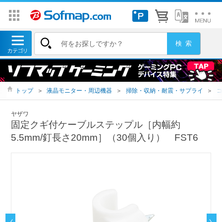
トップ
＞
液晶モニター・周辺機器
＞
掃除・収納・耐震・サプライ
＞
ヤザワ
固定クギ付ケーブルステップル［内幅約
5.5mm/釘長さ20mm］（30個入り） FST6