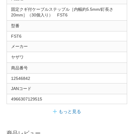
固定クギ付ケーブルステップル［内幅約5.5mm/釘長さ
20mm］（30個入り） FST6
型番
FST6
メーカー
ヤザワ
商品番号
12546842
JANコード
4966307129515
もっと見る
商品レビュー