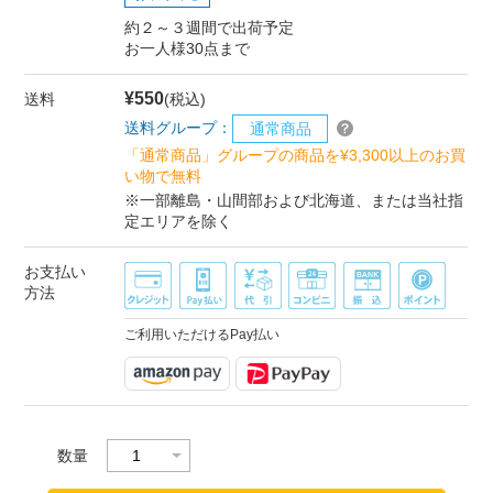
約２～３週間で出荷予定
お一人様30点まで
¥550
送料
(税込)
送料グループ：
通常商品
「通常商品」グループの商品を¥3,300以上のお買
い物で無料
※一部離島・山間部および北海道、または当社指
定エリアを除く
お支払い
方法
ご利用いただけるPay払い
数量