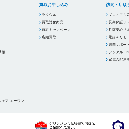
買取お申し込み
訪問・店頭
ラクウル
プレミアムC
買取対象商品
長期保証ソ
買取キャンペーン
月額安心サ
店頭買取
電話＆リモ
訪問サポー
情報
デジタル11
家電の配送
ウェア エーワン