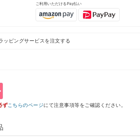
ご利用いただけるPay払い
ラッピングサービスを注文する
必ず
こちらのページ
にて注意事項等をご確認ください。
品