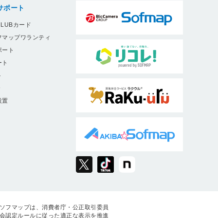
サポート
LUBカード
フマップワランティ
ポート
ート
ト
9
設置
ソフマップは、消費者庁・公正取引委員
会認定ルールに従った適正な表示を推進