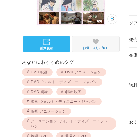
ソ
発
お気に入りに追加
在
あなたにおすすめのタグ
DVD 映画
DVD アニメーション
DVD ウォルト・ディズニー・ジャパン
送
DVD 劇場
劇場 映画
映画 ウォルト・ディズニー・ジャパン
映画 アニメーション
アニメーション ウォルト・ディズニー・ジャ
お
パン
物語 DVD
夢見る DVD