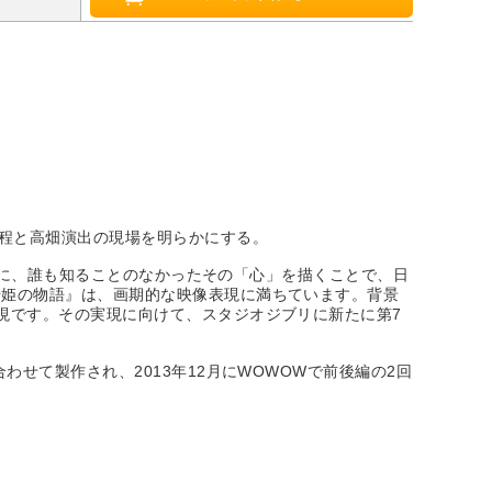
過程と高畑演出の現場を明らかにする。
ままに、誰も知ることのなかったその「心」を描くことで、日
や姫の物語』は、画期的な映像表現に満ちています。背景
現です。その実現に向けて、スタジオジブリに新たに第7
せて製作され、2013年12月にWOWOWで前後編の2回