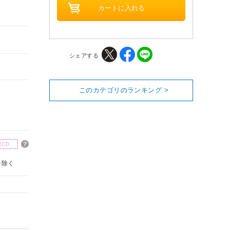
シェアする
このカテゴリのランキング >
楽CD
を除く