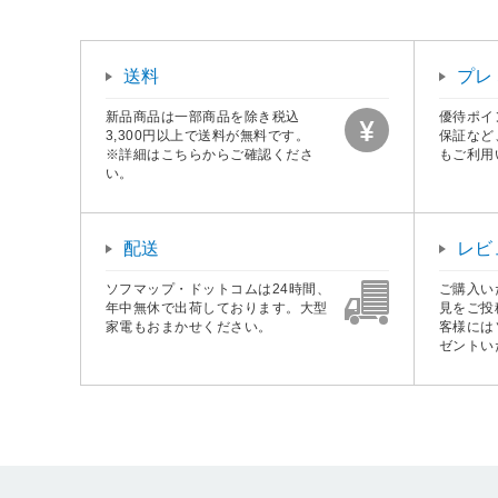
送料
プレ
新品商品は一部商品を除き税込
優待ポイ
3,300円以上で送料が無料です。
保証など
※詳細はこちらからご確認くださ
もご利用
い。
配送
レビ
ソフマップ・ドットコムは24時間、
ご購入い
年中無休で出荷しております。大型
見をご投
家電もおまかせください。
客様には
ゼントい