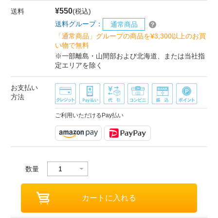
¥550
送料
(税込)
送料グループ：
通常商品
「通常商品」グループの商品を¥3,300以上のお買
い物で無料
※一部離島・山間部および北海道、または当社指
定エリアを除く
お支払い
方法
ご利用いただけるPay払い
数量