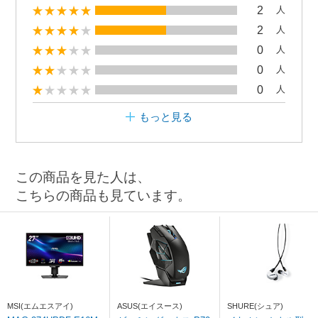
2
人
2
人
0
人
0
人
0
人
もっと見る
この商品を見た人は、
こちらの商品も見ています。
MSI(エムエスアイ)
ASUS(エイスース)
SHURE(シュア)