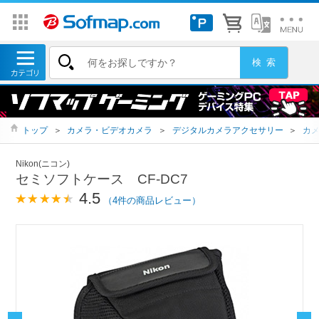
トップ
＞
カメラ・ビデオカメラ
＞
デジタルカメラアクセサリー
＞
カ
Nikon(ニコン)
セミソフトケース CF-DC7
4.5
（4件の商品レビュー）