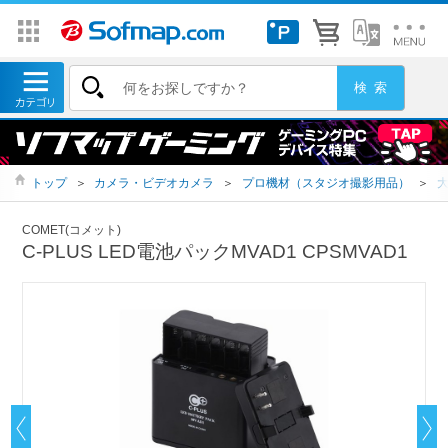
トップ
＞
カメラ・ビデオカメラ
＞
プロ機材（スタジオ撮影用品）
＞
COMET(コメット)
C-PLUS LED電池パックMVAD1 CPSMVAD1