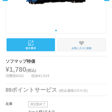
お気に入りに追加
ソフマップ特価
¥1,780
(税込)
消費税¥161
税抜¥1,619
89ポイントサービス
(税込価格の5％分)
在庫
限定数終了
お一人様1点まで