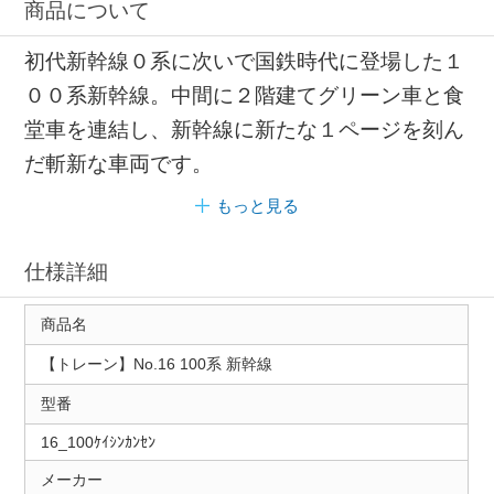
商品について
初代新幹線０系に次いで国鉄時代に登場した１
００系新幹線。中間に２階建てグリーン車と食
堂車を連結し、新幹線に新たな１ページを刻ん
だ斬新な車両です。
もっと見る
仕様詳細
商品名
【トレーン】No.16 100系 新幹線
型番
16_100ｹｲｼﾝｶﾝｾﾝ
メーカー