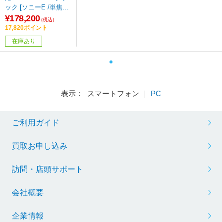
ック [ソニーE /単焦点
レンズ]
¥178,200
(税込)
17,820ポイント
在庫あり
表示： スマートフォン ｜
PC
ご利用ガイド
買取お申し込み
訪問・店頭サポート
会社概要
企業情報