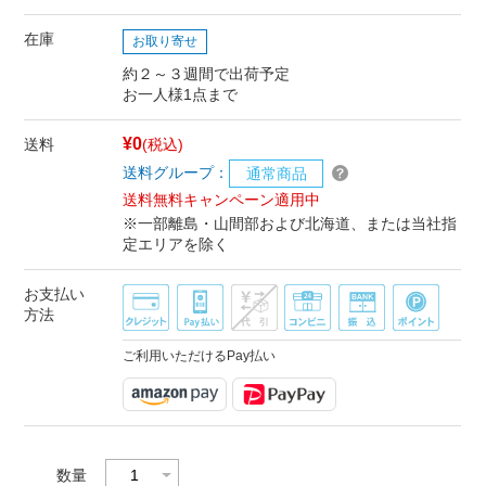
在庫
お取り寄せ
約２～３週間で出荷予定
お一人様1点まで
¥0
送料
(税込)
送料グループ：
通常商品
送料無料キャンペーン適用中
※一部離島・山間部および北海道、または当社指
定エリアを除く
お支払い
方法
ご利用いただけるPay払い
数量