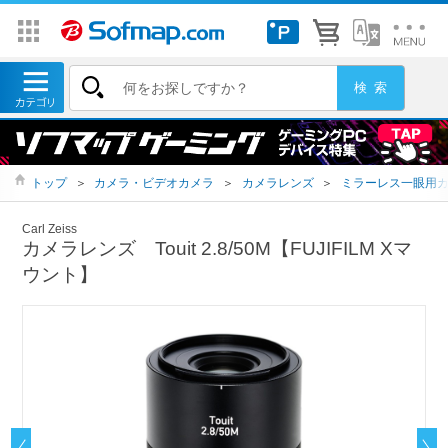
トップ
＞
カメラ・ビデオカメラ
＞
カメラレンズ
＞
ミラーレス一眼用
Carl Zeiss
カメラレンズ Touit 2.8/50M【FUJIFILM Xマ
ウント】