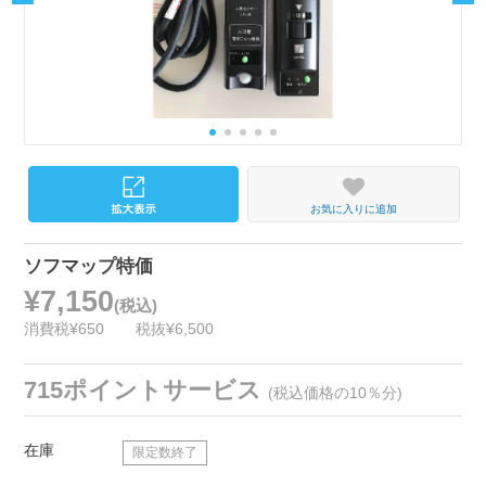
お気に入りに追加
ソフマップ特価
¥7,150
(税込)
消費税¥650
税抜¥6,500
715ポイントサービス
(税込価格の10％分)
在庫
限定数終了