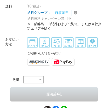
¥0
送料
(税込)
送料グループ：
通常商品
送料無料キャンペーン適用中
※一部離島・山間部および北海道、または当社指
定エリアを除く
お支払い
方法
ご利用いただけるPay払い
数量