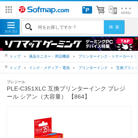
トップ
＞
液晶モニター・周辺機器
＞
プリンターインク・トナーカートリ
トップ
＞
インク・メディア・電池
＞
プリンターインク
＞
互換プリン
プレジール
PLE-C351XLC 互換プリンターインク プレジ
ール シアン（大容量） 【864】