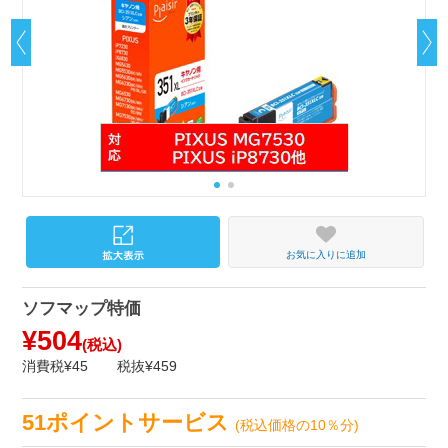
お気に入りに追加
ソフマップ特価
¥504
(税込)
消費税¥45
税抜¥459
51ポイントサービス
(税込価格の10％分)