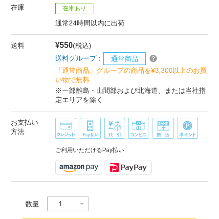
在庫
在庫あり
通常24時間以内に出荷
¥550
送料
(税込)
送料グループ：
通常商品
「通常商品」グループの商品を¥3,300以上のお買
い物で無料
※一部離島・山間部および北海道、または当社指
定エリアを除く
お支払い
方法
ご利用いただけるPay払い
数量