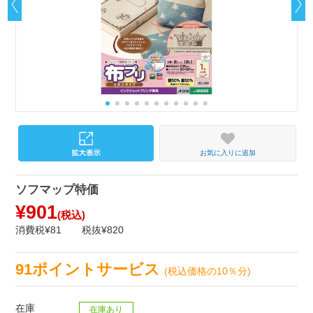
お気に入りに追加
ソフマップ特価
¥901
(税込)
消費税¥81
税抜¥820
91ポイントサービス
(税込価格の10％分)
在庫
在庫あり