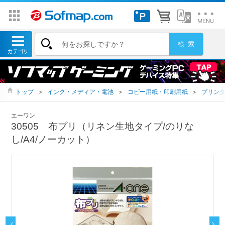
トップ
＞
インク・メディア・電池
＞
コピー用紙・印刷用紙
＞
プリン
エーワン
30505 布プリ（リネン生地タイプ/のりな
し/A4/ノーカット）