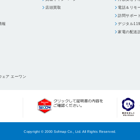
店頭買取
電話＆リモ
訪問サポー
情報
デジタル11
家電の配送
ウェア エーワン
Copyright © 2000 Sofmap Co., Ltd. All Rights Reserved.