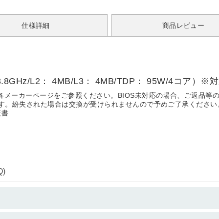
仕様詳細
商品レビュー
/3.8GHz/L2： 4MB/L3： 4MB/TDP： 95W/4コア）
各メーカーページをご参照ください。BIOS未対応の場合、ご返品等
ます。紛失された場合は交換が受けられませんので予めご了承ください
証書
)