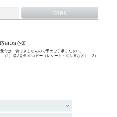
※対応BIOS必須
の受付は一切できませんので予めご了承ください。
。（1）購入証明のコピー（レシート・納品書など）（2）