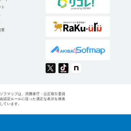
ート
ト
9
設置
ソフマップは、消費者庁・公正取引委員
会認定ルールに従った適正な表示を推進
しています。