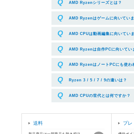
AMD Ryzenシリーズとは？
AMD Ryzenはゲームに向いてい
AMD CPUは動画編集に向いてい
AMD Ryzenは自作PCに向いて
AMD RyzenはノートPCにも使
Ryzen 3 / 5 / 7 / 9の違いは？
AMD CPUの世代とは何ですか？
送料
プレ
新品商品は一部商品を除き税込
優待ポイ