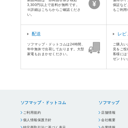
3,300円以上で送料が無料です。
保証など
※詳細はこちらからご確認くださ
もご利用
い。
配送
レビ
ソフマップ・ドットコムは24時間、
ご購入い
年中無休で出荷しております。大型
見をご投
家電もおまかせください。
客様には
ゼントい
ソフマップ・ドットコム
ソフマップ
ご利用規約
店舗情報
個人情報保護方針
会社概要
特定商取引法に基づく表示
企業情報