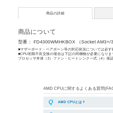
商品の詳細
商品について
型番： FD4300WMHKBOX （Socket AM3+
■マザーボード・ベアボーン等の対応状況については必ず
■CPU初期不良交換の場合は下記の同梱物が必要になり
プロセッサ本体（3）ファン・ヒートシンク一式（4）保
AMD CPUに関するよくある質問(FAQ
AMD CPUとは？