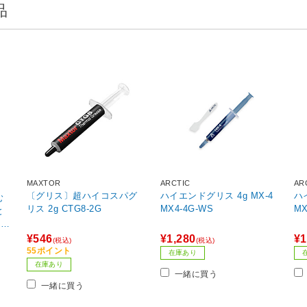
品
MAXTOR
ARCTIC
AR
〔グリス〕超ハイコスパグ
ハイエンドグリス 4g MX-4
ハ
む
リス 2g CTG8-2G
MX4-4G-WS
MX
と
RTY
¥546
¥1,280
¥1
(税込)
(税込)
55ポイント
在庫あり
在庫あり
一緒に買う
一緒に買う