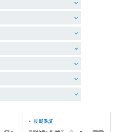
長期保証
最長5年間の長期保証。プレミアム