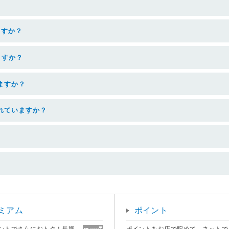
ますか？
ますか？
いますか？
われていますか？
ミアム
ポイント
ントでさらにおトク！長期
ポイントをお店で貯めて、ネットで