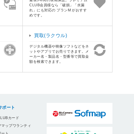
CLUB会員様なら「破損」「水漏
れ」にも対応の プランM がおすす
めです。
買取(ラクウル)
デジタル機器や映像ソフトなどをネ
ットやアプリでお売りできます。メ
ーカー名・製品名・型番等で買取金
額を検索できます。
サポート
LUBカード
フマップワランティ
ポート