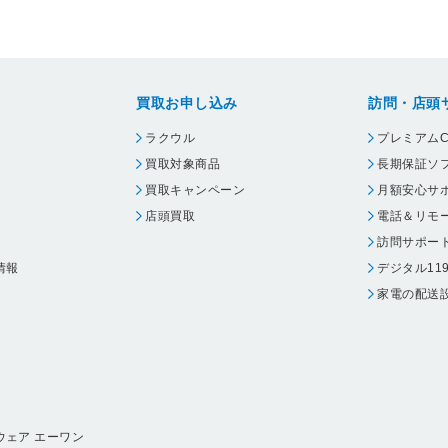
買取お申し込み
訪問・店頭
ラクウル
プレミアムC
買取対象商品
長期保証ソ
買取キャンペーン
月額安心サ
店頭買取
電話＆リモ
訪問サポー
情報
デジタル11
家電の配送
ウェア エーワン