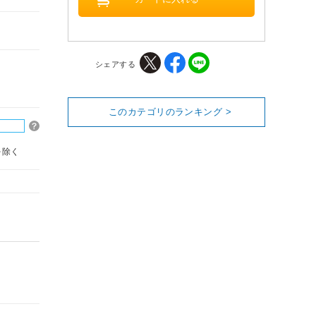
シェアする
このカテゴリのランキング >
を除く