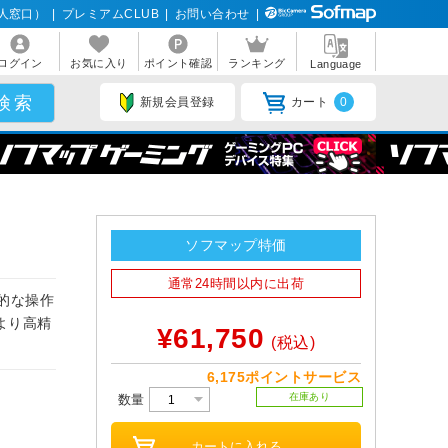
人窓口）
|
プレミアムCLUB
|
お問い合わせ
|
ログイン
お気に入り
ポイント確認
ランキング
Language
新規会員登録
カート
0
ソフマップ特価
通常24時間以内に出荷
的な操作
より高精
¥61,750
(税込)
6,175ポイントサービス
在庫あり
数量