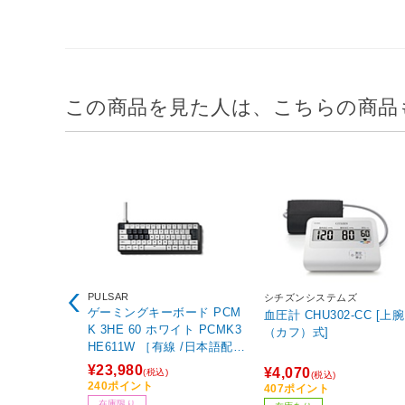
この商品を見た人は、こちらの商品
PULSAR
シチズンシステムズ
ゲーミングキーボード PCM
血圧計 CHU302-CC [上腕
K 3HE 60 ホワイト PCMK3
（カフ）式]
HE611W ［有線 /日本語配列
/磁気スイッチ］
¥23,980
¥4,070
(税込)
(税込)
240ポイント
407ポイント
在庫限り