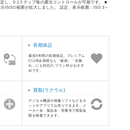
し、0.1ステップ毎の露出コントロールが可能です。 ■
SOの範囲が拡大しました。 設定、表示範囲：ISO 3～
長期保証
最長5年間の長期保証。プレミアム
CLUB会員様なら「破損」「水漏
れ」にも対応の プランM がおすす
めです。
買取(ラクウル)
デジタル機器や映像ソフトなどをネ
ットやアプリでお売りできます。メ
ーカー名・製品名・型番等で買取金
額を検索できます。