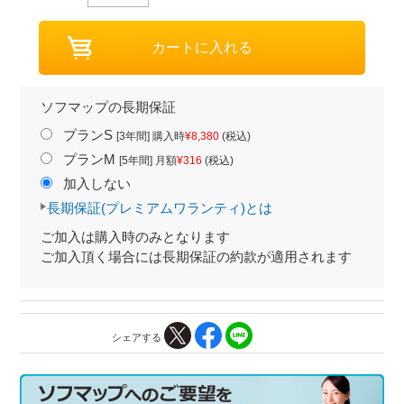
ソフマップの長期保証
プランS
[3年間] 購入時
¥8,380
(税込)
プランM
[5年間] 月額
¥316
(税込)
加入しない
長期保証(プレミアムワランティ)とは
ご加入は購入時のみとなります
ご加入頂く場合には長期保証の約款が適用されます
シェアする