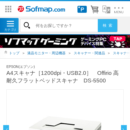
トップ
＞
液晶モニター・周辺機器
＞
スキャナー・関連品
＞
スキャナ
EPSON(エプソン)
A4スキャナ［1200dpi・USB2.0］ Offirio 高
耐久フラットベッドスキャナ DS-5500