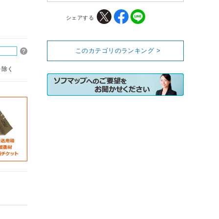
シェアする
このカテゴリのランキング >
を除く