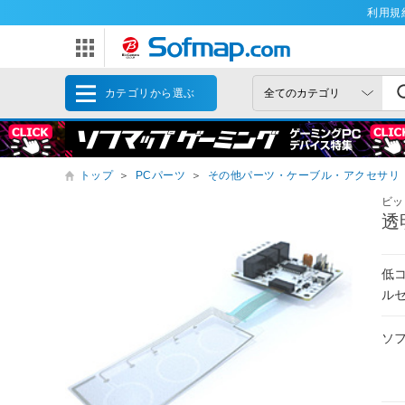
利用規
カテゴリから選ぶ
トップ
＞
PCパーツ
＞
その他パーツ・ケーブル・アクセサリ
ビッ
透
低
ル
ソ