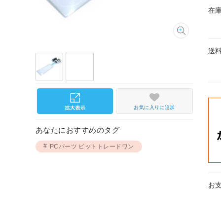
在
送
お気に入りに追加
あなたにおすすめのタグ
PCパーツ ビットトレードワン
お