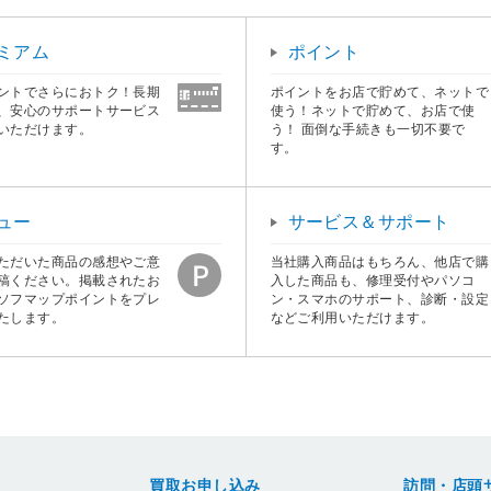
ミアム
ポイント
ントでさらにおトク！長期
ポイントをお店で貯めて、ネットで
、安心のサポートサービス
使う！ネットで貯めて、お店で使
いただけます。
う！ 面倒な手続きも一切不要で
す。
ュー
サービス＆サポート
ただいた商品の感想やご意
当社購入商品はもちろん、他店で購
稿ください。掲載されたお
入した商品も、修理受付やパソコ
ソフマップポイントをプレ
ン・スマホのサポート、診断・設定
たします。
などご利用いただけます。
買取お申し込み
訪問・店頭