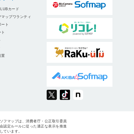
LUBカード
フマップワランティ
ポート
ート
ト
9
設置
ソフマップは、消費者庁・公正取引委員
会認定ルールに従った適正な表示を推進
しています。