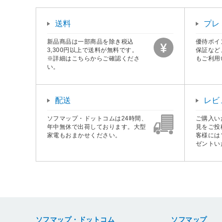
送料
プレ
新品商品は一部商品を除き税込
優待ポイ
3,300円以上で送料が無料です。
保証など
※詳細はこちらからご確認くださ
もご利用
い。
配送
レビ
ソフマップ・ドットコムは24時間、
ご購入い
年中無休で出荷しております。大型
見をご投
家電もおまかせください。
客様には
ゼントい
ソフマップ・ドットコム
ソフマップ