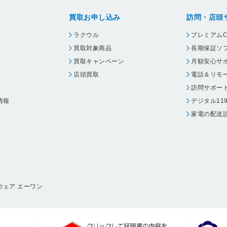
買取お申し込み
訪問・店頭
ラクウル
プレミアムC
買取対象商品
長期保証ソ
買取キャンペーン
月額安心サ
店頭買取
電話＆リモ
訪問サポー
情報
デジタル11
家電の配送
ウェア エーワン