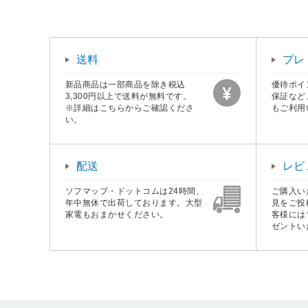
送料
プレ
新品商品は一部商品を除き税込
優待ポイ
3,300円以上で送料が無料です。
保証など
※詳細はこちらからご確認くださ
もご利用
い。
配送
レビ
ソフマップ・ドットコムは24時間、
ご購入い
年中無休で出荷しております。大型
見をご投
家電もおまかせください。
客様には
ゼントい