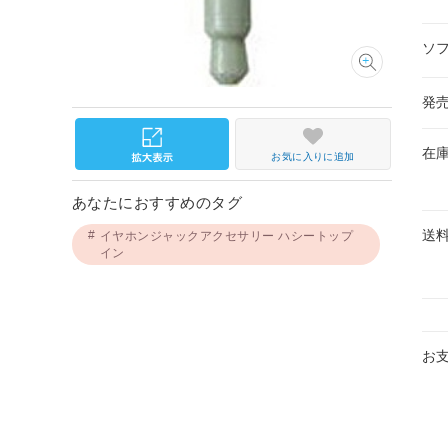
ソ
発
在
お気に入りに追加
あなたにおすすめのタグ
送
イヤホンジャックアクセサリー ハシートップ
イン
お