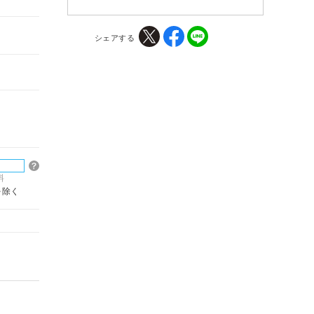
シェアする
料
を除く