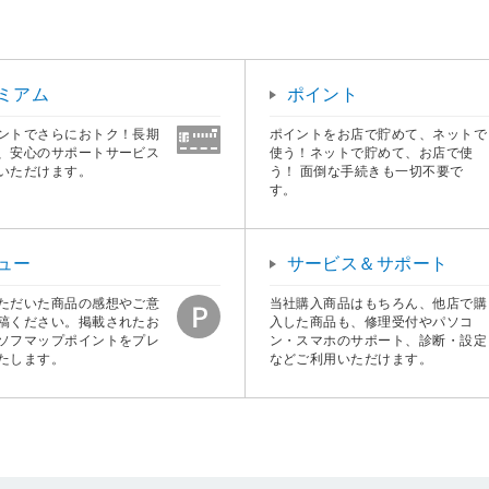
ミアム
ポイント
ントでさらにおトク！長期
ポイントをお店で貯めて、ネットで
、安心のサポートサービス
使う！ネットで貯めて、お店で使
いただけます。
う！ 面倒な手続きも一切不要で
す。
ュー
サービス＆サポート
ただいた商品の感想やご意
当社購入商品はもちろん、他店で購
稿ください。掲載されたお
入した商品も、修理受付やパソコ
ソフマップポイントをプレ
ン・スマホのサポート、診断・設定
たします。
などご利用いただけます。