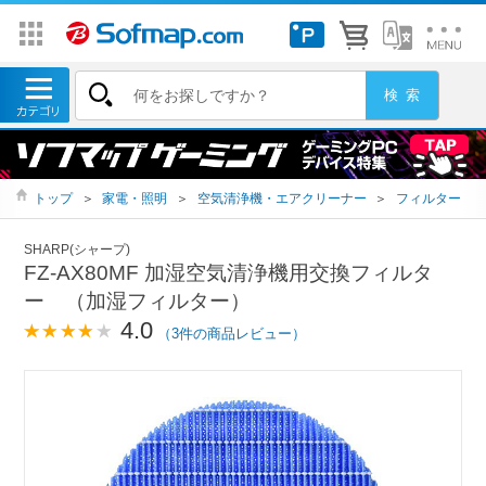
トップ
＞
家電・照明
＞
空気清浄機・エアクリーナー
＞
フィルター
SHARP(シャープ)
FZ-AX80MF 加湿空気清浄機用交換フィルタ
ー （加湿フィルター）
4.0
（3件の商品レビュー）