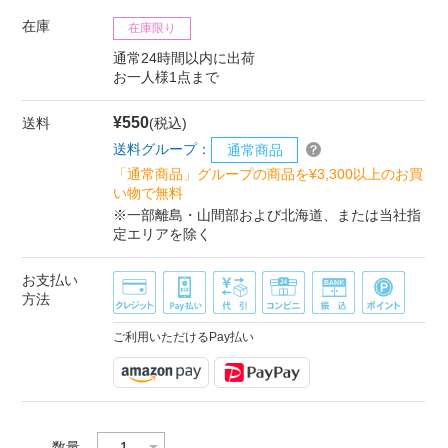
在庫
在庫限り
通常24時間以内に出荷
お一人様1点まで
¥550
送料
(税込)
送料グループ：
通常商品
「通常商品」グループの商品を¥3,300以上のお買
い物で無料
※一部離島・山間部および北海道、または当社指
定エリアを除く
お支払い
方法
ご利用いただけるPay払い
数量