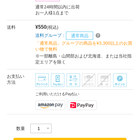
通常24時間以内に出荷
お一人様1点まで
¥550
送料
(税込)
送料グループ：
通常商品
「通常商品」グループの商品を¥3,300以上のお買
い物で無料
※一部離島・山間部および北海道、または当社指
定エリアを除く
お支払い
方法
ご利用いただけるPay払い
数量