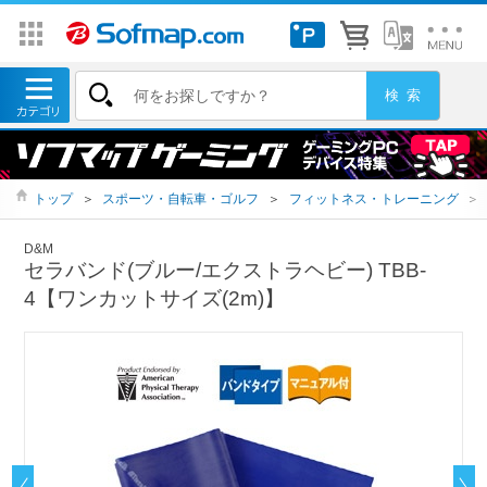
トップ
＞
スポーツ・自転車・ゴルフ
＞
フィットネス・トレーニング
＞
D&M
セラバンド(ブルー/エクストラヘビー) TBB-
4【ワンカットサイズ(2m)】