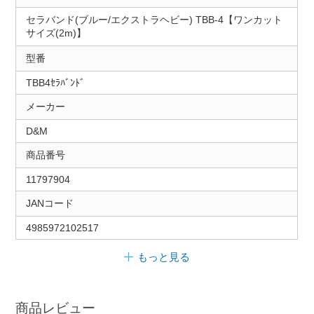
セラバンド(ブルー/エクストラヘビー) TBB-4【ワンカット
サイズ(2m)】
型番
TBB4ｾﾗﾊﾞﾝﾄﾞ
メーカー
D&M
商品番号
11797904
JANコード
4985972102517
もっと見る
商品レビュー