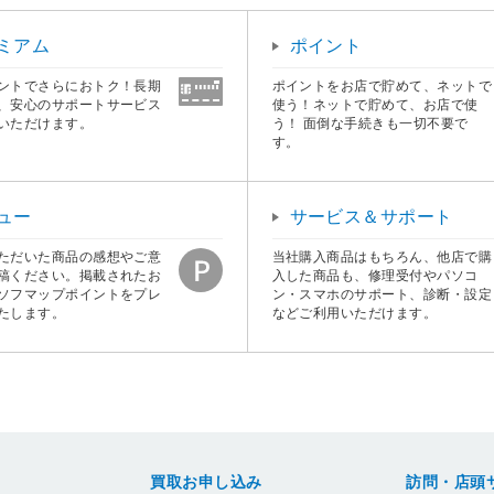
ミアム
ポイント
ントでさらにおトク！長期
ポイントをお店で貯めて、ネットで
、安心のサポートサービス
使う！ネットで貯めて、お店で使
いただけます。
う！ 面倒な手続きも一切不要で
す。
ュー
サービス＆サポート
ただいた商品の感想やご意
当社購入商品はもちろん、他店で購
稿ください。掲載されたお
入した商品も、修理受付やパソコ
ソフマップポイントをプレ
ン・スマホのサポート、診断・設定
たします。
などご利用いただけます。
買取お申し込み
訪問・店頭