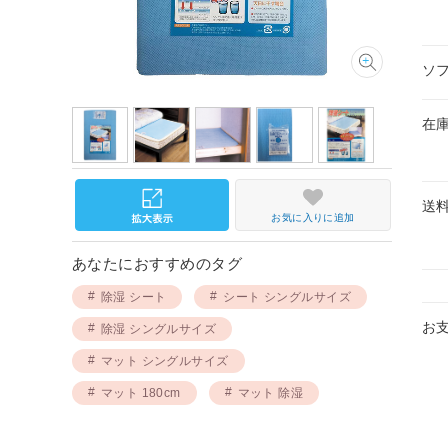
ソ
在
送
お気に入りに追加
あなたにおすすめのタグ
除湿 シート
シート シングルサイズ
お
除湿 シングルサイズ
マット シングルサイズ
マット 180cm
マット 除湿