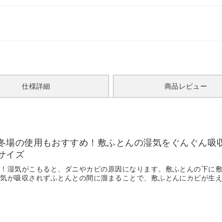
仕様詳細
商品レビュー
冬場の使用もおすすめ！敷ふとんの湿気をぐんぐん吸
サイズ
に！湿気がこもると、ダニやカビの原因になります。敷ふとんの下に
湿気が吸収されずふとんとの間に溜まることで、敷ふとんにカビが生