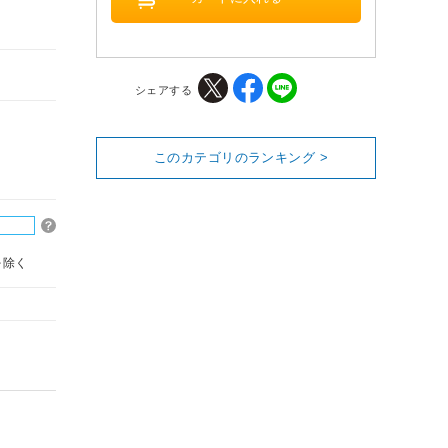
シェアする
このカテゴリのランキング >
を除く