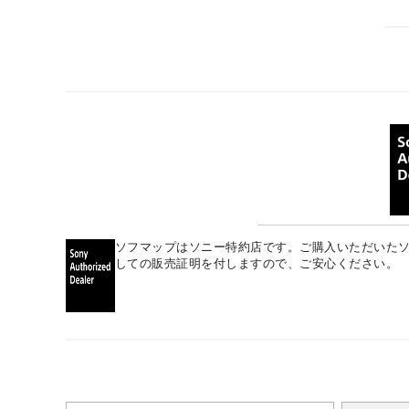
ソフマップはソニー特約店です。ご購入いただいた
しての販売証明を付しますので、ご安心ください。