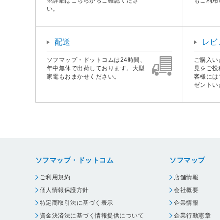
※詳細はこちらからご確認くださ
もご利用
い。
配送
レビ
ソフマップ・ドットコムは24時間、
ご購入い
年中無休で出荷しております。大型
見をご投
家電もおまかせください。
客様には
ゼントい
ソフマップ・ドットコム
ソフマップ
ご利用規約
店舗情報
個人情報保護方針
会社概要
特定商取引法に基づく表示
企業情報
資金決済法に基づく情報提供について
企業行動憲章