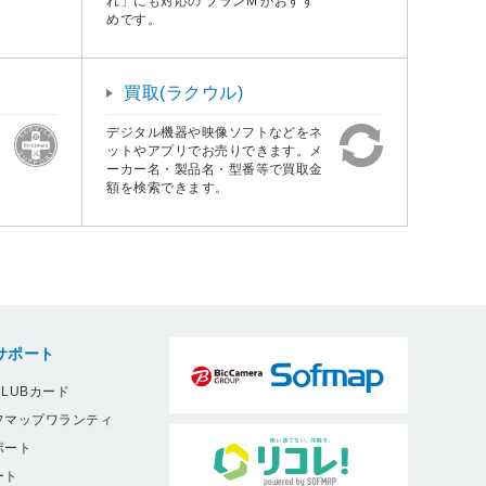
れ」にも対応の プランM がおすす
めです。
買取(ラクウル)
デジタル機器や映像ソフトなどをネ
ットやアプリでお売りできます。メ
ーカー名・製品名・型番等で買取金
額を検索できます。
サポート
LUBカード
フマップワランティ
ポート
ート