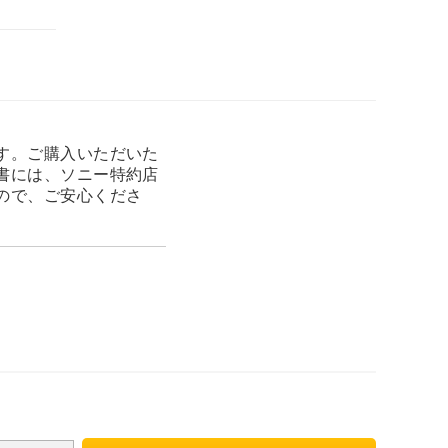
す。ご購入いただいた
書には、ソニー特約店
ので、ご安心くださ