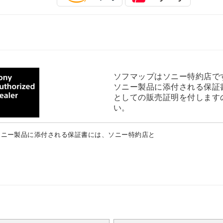
ソフマップはソニー特約店で
ソニー製品に添付される保証
としての販売証明を付します
い。
ソニー製品に添付される保証書には、ソニー特約店と