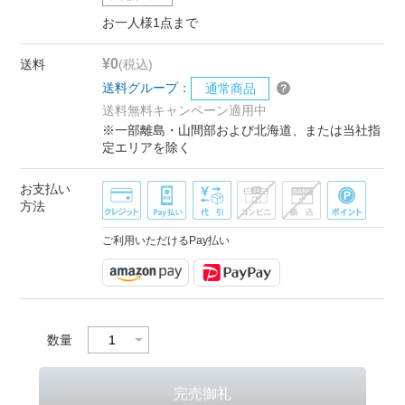
お一人様1点まで
¥0
送料
(税込)
送料グループ：
通常商品
送料無料キャンペーン適用中
※一部離島・山間部および北海道、または当社指
定エリアを除く
お支払い
方法
ご利用いただけるPay払い
数量