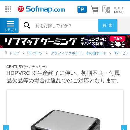
トップ
＞
PCパーツ
＞
グラフィックボード、その他ボード
＞
TV・ビ
CENTURY(センチュリー)
HDPVRC ※生産終了に伴い、初期不良・付属
品欠品等の場合は返品でのご対応となります。