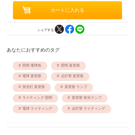
シェアする
あなたにおすすめのタグ
照明 電球色
照明 直管形
電球 直管形
点灯管 直管形
蛍光灯 直管形
直管形 ランプ
ライティング 照明
直管形 蛍光ランプ
電球 ライティング
点灯管 ライティング