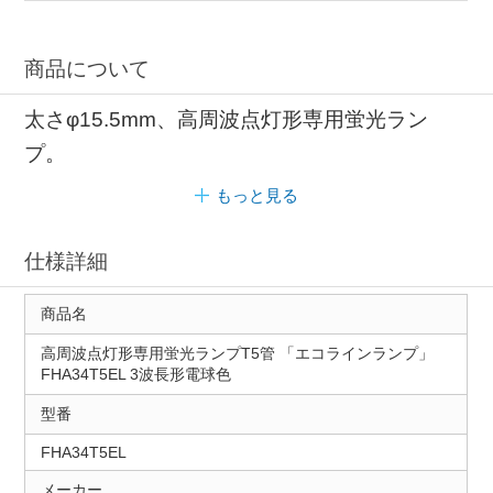
商品について
太さφ15.5mm、高周波点灯形専用蛍光ラン
プ。
もっと見る
仕様詳細
商品名
高周波点灯形専用蛍光ランプT5管 「エコラインランプ」
FHA34T5EL 3波長形電球色
型番
FHA34T5EL
メーカー