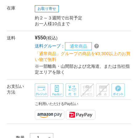
在庫
お取り寄せ
約２～３週間で出荷予定
お一人様10点まで
¥550
送料
(税込)
送料グループ：
通常商品
「通常商品」グループの商品を¥3,300以上のお買
い物で無料
※一部離島・山間部および北海道、または当社指
定エリアを除く
お支払い
方法
ご利用いただけるPay払い
数量