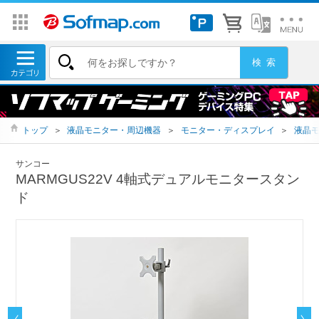
トップ
＞
液晶モニター・周辺機器
＞
モニター・ディスプレイ
＞
液晶
サンコー
MARMGUS22V 4軸式デュアルモニタースタン
ド