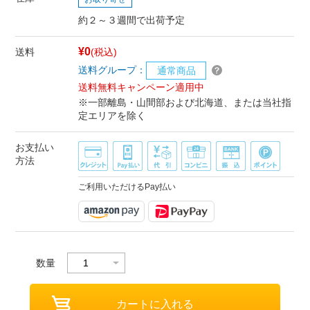
約２～３週間で出荷予定
¥0
送料
(税込)
送料グループ：
通常商品
送料無料キャンペーン適用中
※一部離島・山間部および北海道、または当社指
定エリアを除く
お支払い
方法
ご利用いただけるPay払い
数量