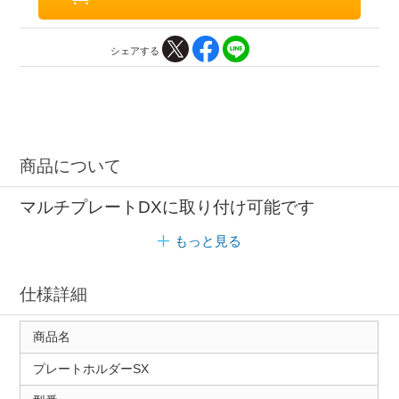
シェアする
商品について
マルチプレートDXに取り付け可能です
もっと見る
仕様詳細
商品名
プレートホルダーSX