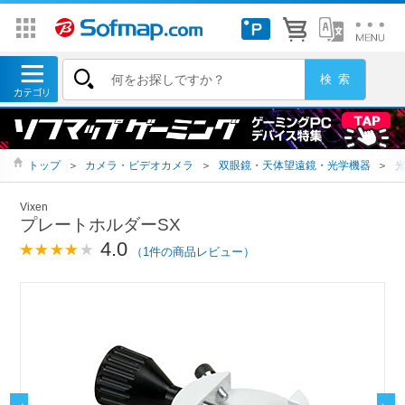
トップ
＞
カメラ・ビデオカメラ
＞
双眼鏡・天体望遠鏡・光学機器
＞
Vixen
プレートホルダーSX
4.0
（1件の商品レビュー）