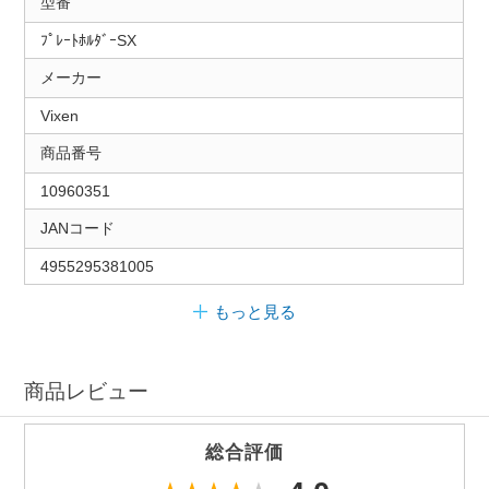
型番
ﾌﾟﾚｰﾄﾎﾙﾀﾞｰSX
メーカー
Vixen
商品番号
10960351
JANコード
4955295381005
もっと見る
商品レビュー
総合評価