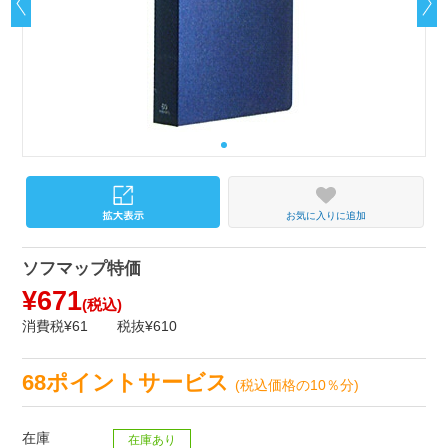
お気に入りに追加
ソフマップ特価
¥671
(税込)
消費税¥61
税抜¥610
68ポイントサービス
(税込価格の10％分)
在庫
在庫あり