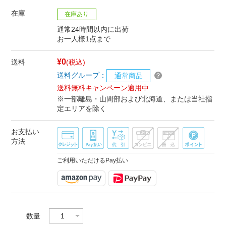
在庫
在庫あり
通常24時間以内に出荷
お一人様1点まで
¥0
送料
(税込)
送料グループ：
通常商品
送料無料キャンペーン適用中
※一部離島・山間部および北海道、または当社指
定エリアを除く
お支払い
方法
ご利用いただけるPay払い
数量