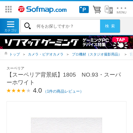
トップ
＞
カメラ・ビデオカメラ
＞
プロ機材（スタジオ撮影用品）
＞
スーペリア
【スーペリア背景紙】1805 NO.93・スーパ
ーホワイト
4.0
（1件の商品レビュー）