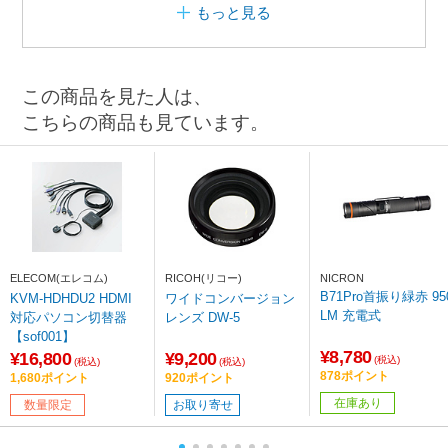
もっと見る
この商品を見た人は、
こちらの商品も見ています。
ELECOM(エレコム)
RICOH(リコー)
NICRON
B71Pro首振り緑赤 95
KVM-HDHDU2 HDMI
ワイドコンバージョン
LM 充電式
対応パソコン切替器
レンズ DW-5
【sof001】
¥8,780
¥16,800
¥9,200
(税込)
(税込)
(税込)
878ポイント
1,680ポイント
920ポイント
在庫あり
数量限定
お取り寄せ