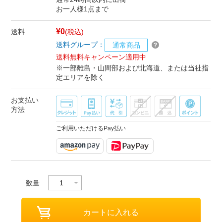
お一人様1点まで
¥0
送料
(税込)
送料グループ：
通常商品
送料無料キャンペーン適用中
※一部離島・山間部および北海道、または当社指
定エリアを除く
お支払い
方法
ご利用いただけるPay払い
数量