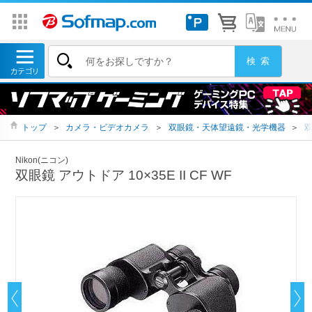
トップ
＞
カメラ・ビデオカメラ
＞
双眼鏡・天体望遠鏡・光学機器
＞
Nikon(ニコン)
双眼鏡 アウトドア 10×35E II CF WF