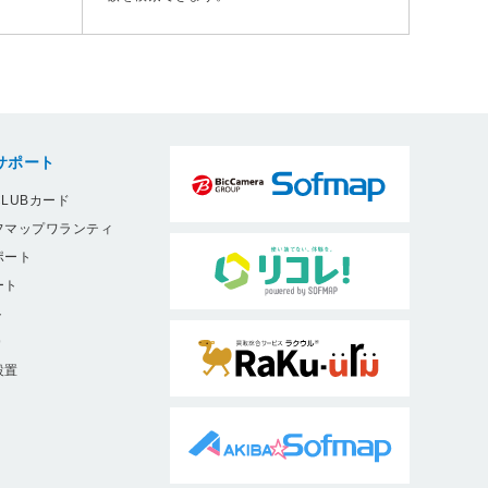
サポート
LUBカード
フマップワランティ
ポート
ート
ト
9
設置