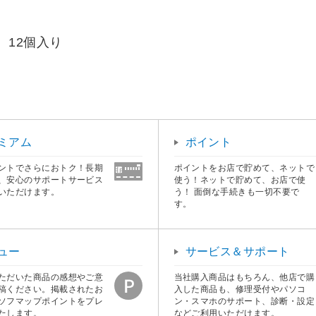
12個入り
ミアム
ポイント
ントでさらにおトク！長期
ポイントをお店で貯めて、ネットで
、安心のサポートサービス
使う！ネットで貯めて、お店で使
いただけます。
う！ 面倒な手続きも一切不要で
す。
ュー
サービス＆サポート
ただいた商品の感想やご意
当社購入商品はもちろん、他店で購
稿ください。掲載されたお
入した商品も、修理受付やパソコ
ソフマップポイントをプレ
ン・スマホのサポート、診断・設定
たします。
などご利用いただけます。