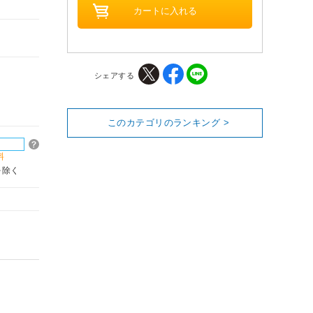
シェアする
このカテゴリのランキング >
料
を除く