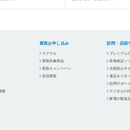
買取お申し込み
訪問・店頭
ラクウル
プレミアムC
買取対象商品
長期保証ソ
買取キャンペーン
月額安心サ
店頭買取
電話＆リモ
訪問サポー
情報
デジタル11
家電の配送