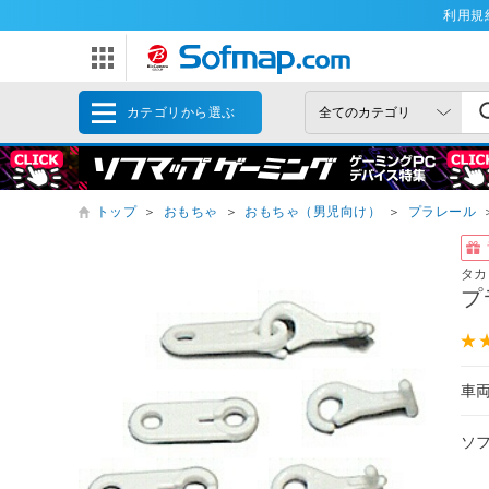
利用規
カテゴリから選ぶ
トップ
＞
おもちゃ
＞
おもちゃ（男児向け）
＞
プラレール
タカ
プ
車
ソ