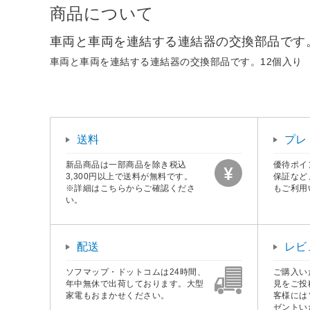
商品について
車両と車両を連結する連結器の交換部品です。
車両と車両を連結する連結器の交換部品です。12個入り
送料
プレ
新品商品は一部商品を除き税込
優待ポイ
3,300円以上で送料が無料です。
保証など
※詳細はこちらからご確認くださ
もご利用
い。
配送
レビ
ソフマップ・ドットコムは24時間、
ご購入い
年中無休で出荷しております。大型
見をご投
家電もおまかせください。
客様には
ゼントい