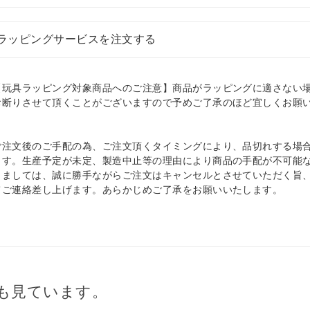
ラッピングサービスを注文する
【玩具ラッピング対象商品へのご注意】商品がラッピングに適さない
お断りさせて頂くことがございますので予めご了承のほど宜しくお願
。
ご注文後のご手配の為、ご注文頂くタイミングにより、品切れする場
ます。生産予定が未定、製造中止等の理由により商品の手配が不可能
きましては、誠に勝手ながらご注文はキャンセルとさせていただく旨
てご連絡差し上げます。あらかじめご了承をお願いいたします。
も見ています。