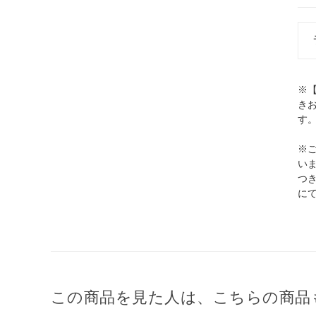
※
き
す
※
い
つ
に
この商品を見た人は、こちらの商品