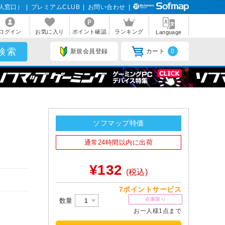
人窓口）
|
プレミアムCLUB
|
お問い合わせ
|
ログイン
お気に入り
ポイント確認
ランキング
Language
新規会員登録
カート
0
ソフマップ特価
通常24時間以内に出荷
¥132
(税込)
7ポイントサービス
在庫限り
数量
お一人様1点まで