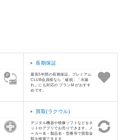
長期保証
最長5年間の長期保証。プレミアム
CLUB会員様なら「破損」「水漏
れ」にも対応の プランM がおすす
めです。
買取(ラクウル)
デジタル機器や映像ソフトなどをネ
ットやアプリでお売りできます。メ
ーカー名・製品名・型番等で買取金
額を検索できます。