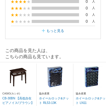
0
人
0
人
0
人
0
人
もっと見る
この商品を見た人は、
こちらの商品も見ています。
CASIO(カシオ)
協永産業
協永産業
CB-30BN 【高低自在
ホイールロック&ナッ
ホイールロック&ナッ
ピアノイス/ブラウン】
ト RL53-13K
ト LN11