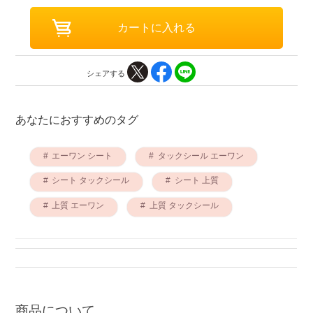
シェアする
あなたにおすすめのタグ
エーワン シート
タックシール エーワン
シート タックシール
シート 上質
上質 エーワン
上質 タックシール
商品について