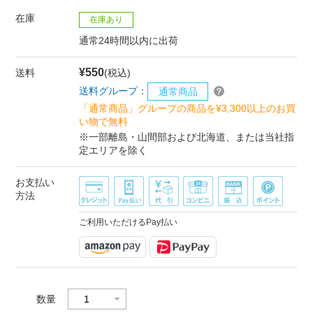
在庫
在庫あり
通常24時間以内に出荷
¥550
送料
(税込)
送料グループ：
通常商品
「通常商品」グループの商品を¥3,300以上のお買
い物で無料
※一部離島・山間部および北海道、または当社指
定エリアを除く
お支払い
方法
ご利用いただけるPay払い
数量